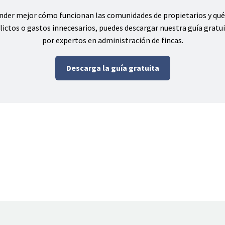
ender mejor cómo funcionan las comunidades de propietarios y qué
lictos o gastos innecesarios, puedes descargar nuestra guía gratu
por expertos en administración de fincas.
Descarga la guía gratuita