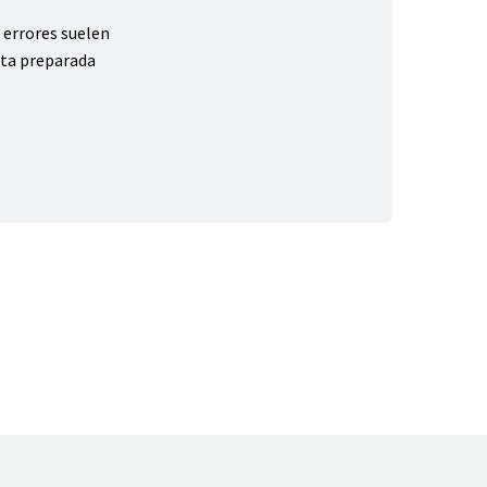
 errores suelen
ita preparada