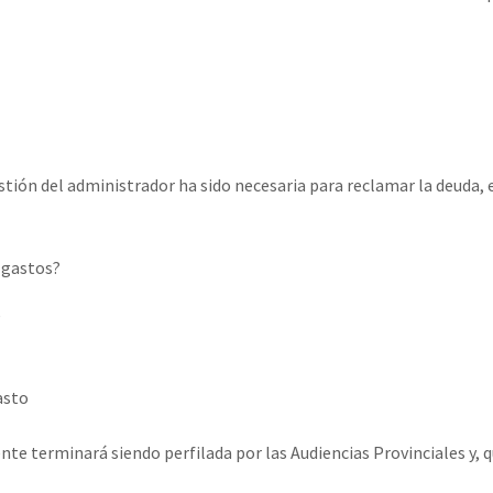
 gestión del administrador ha sido necesaria para reclamar la deuda
gastos?⁣
⁣
sto⁣
 terminará siendo perfilada por las Audiencias Provinciales y, qu