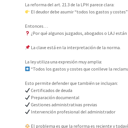
La reforma del art. 21.3 de la LPH parece clara:⁣
El deudor debe asumir “todos los gastos y costes” d
Entonces…⁣
¿Por qué algunos juzgados, abogados o LAJ están 
La clave está en la interpretación de la norma.⁣
La ley utiliza una expresión muy amplia:⁣
“Todos los gastos y costes que conlleve la reclama
Esto permite defender que también se incluyan:⁣
Certificados de deuda⁣
Preparación documental⁣
Gestiones administrativas previas⁣
Intervención profesional del administrador⁣
El problema es que la reforma es reciente y todaví