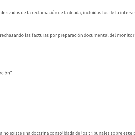
erivados de la reclamación de la deuda, incluidos los de la interve
rechazando las facturas por preparación documental del monitori
ción”.⁣
a no existe una doctrina consolidada de los tribunales sobre este p