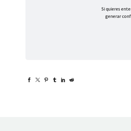
Si quieres ent
generar conf