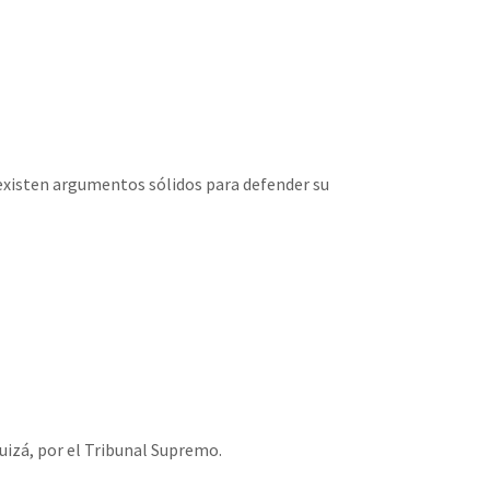
, existen argumentos sólidos para defender su
izá, por el Tribunal Supremo.⁣