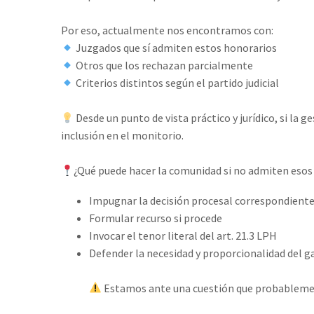
Por eso, actualmente nos encontramos con:⁣
Juzgados que sí admiten estos honorarios⁣
Otros que los rechazan parcialmente⁣
Criterios distintos según el partido judicial⁣
Desde un punto de vista práctico y jurídico, si la
inclusión en el monitorio.⁣
¿Qué puede hacer la comunidad si no admiten esos 
Impugnar la decisión procesal correspondiente
Formular recurso si procede⁣
Invocar el tenor literal del art. 21.3 LPH⁣
Defender la necesidad y proporcionalidad del ga
Estamos ante una cuestión que probablemente