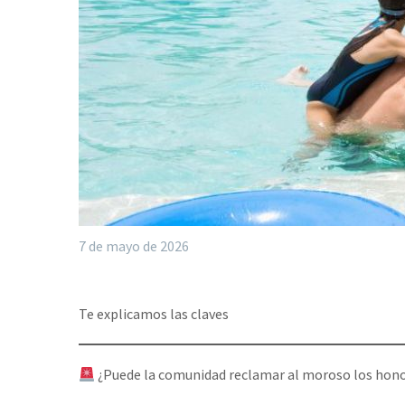
7 de mayo de 2026
Te explicamos las claves
¿Puede la comunidad reclamar al moroso los honor