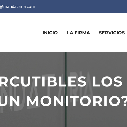
@mandataria.com
INICIO
LA FIRMA
SERVICIOS
RCUTIBLES LOS
UN MONITORIO