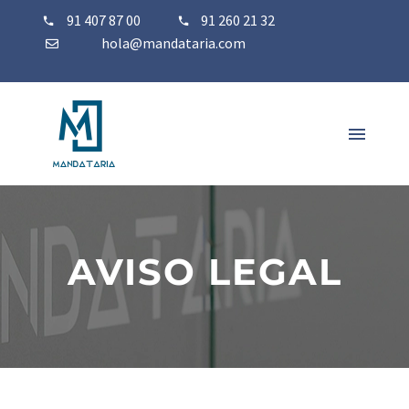
91 407 87 00
91 260 21 32
hola@mandataria.com
AVISO LEGAL