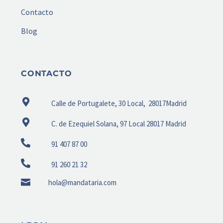
Contacto
Blog
CONTACTO
Calle de Portugalete, 30 Local, 28017Madrid
C. de Ezequiel Solana, 97 Local 28017 Madrid
91 407 87 00
91 260 21 32
hola@mandataria.com