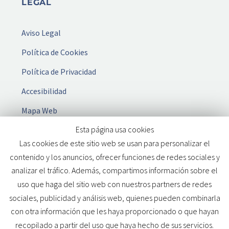
LEGAL
Aviso Legal
Política de Cookies
Política de Privacidad
Accesibilidad
Mapa Web
Esta página usa cookies
Las cookies de este sitio web se usan para personalizar el
contenido y los anuncios, ofrecer funciones de redes sociales y
analizar el tráfico. Además, compartimos información sobre el
MANDATARIA
Derechos reservados
2025 Web desarrollada por
uso que haga del sitio web con nuestros partners de redes
WILAPP
sociales, publicidad y análisis web, quienes pueden combinarla
con otra información que les haya proporcionado o que hayan
recopilado a partir del uso que haya hecho de sus servicios.