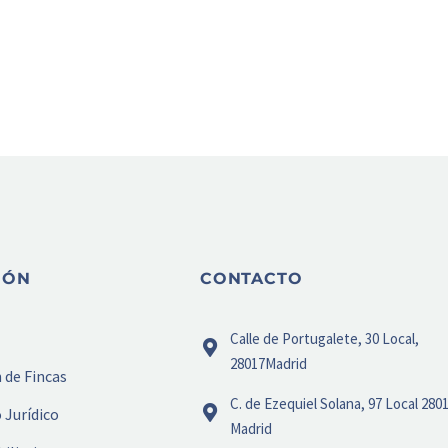
IÓN
CONTACTO
Calle de Portugalete, 30 Local,
28017Madrid
 de Fincas
C. de Ezequiel Solana, 97 Local 280
 Jurídico
Madrid