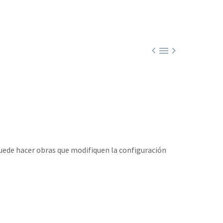



puede hacer obras que modifiquen la configuración