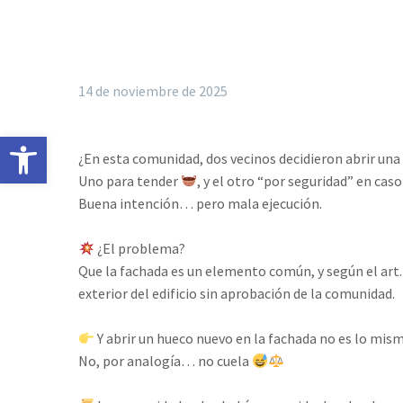
14 de noviembre de 2025
Abrir barra de herramientas
¿En esta comunidad, dos vecinos decidieron abrir una p
Uno para tender
, y el otro “por seguridad” en cas
Buena intención… pero mala ejecución.⁣
¿El problema?⁣
Que la fachada es un elemento común, y según el art.
exterior del edificio sin aprobación de la comunidad.⁣
Y abrir un hueco nuevo en la fachada no es lo mism
No, por analogía… no cuela