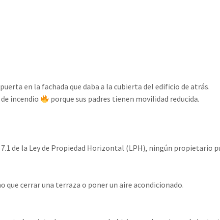
uerta en la fachada que daba a la cubierta del edificio de atrás.⁣
o de incendio
porque sus padres tienen movilidad reducida.⁣
 7.1 de la Ley de Propiedad Horizontal (LPH), ningún propietario 
o que cerrar una terraza o poner un aire acondicionado.⁣