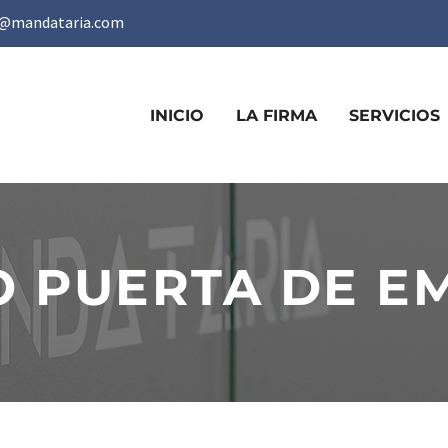
@mandataria.com
INICIO
LA FIRMA
SERVICIOS
O PUERTA DE E