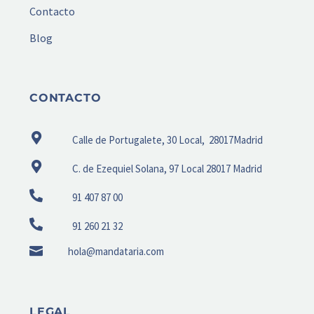
Contacto
Blog
CONTACTO
Calle de Portugalete, 30 Local, 28017Madrid
C. de Ezequiel Solana, 97 Local 28017 Madrid
91 407 87 00
91 260 21 32
hola@mandataria.com
LEGAL