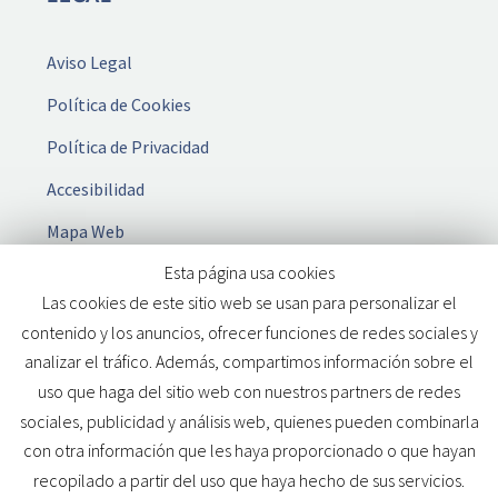
Aviso Legal
Política de Cookies
Política de Privacidad
Accesibilidad
Mapa Web
Esta página usa cookies
Las cookies de este sitio web se usan para personalizar el
contenido y los anuncios, ofrecer funciones de redes sociales y
analizar el tráfico. Además, compartimos información sobre el
MANDATARIA
Derechos reservados
2025 Web desarrollada por
uso que haga del sitio web con nuestros partners de redes
WILAPP
sociales, publicidad y análisis web, quienes pueden combinarla
con otra información que les haya proporcionado o que hayan
recopilado a partir del uso que haya hecho de sus servicios.