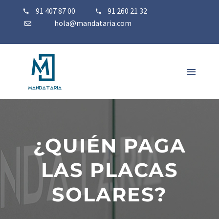
91 407 87 00
91 260 21 32
hola@mandataria.com
¿QUIÉN PAGA
LAS PLACAS
SOLARES?