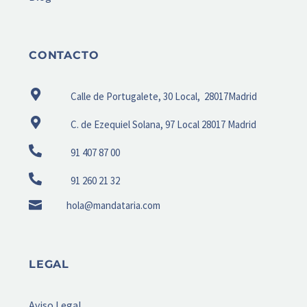
CONTACTO
Calle de Portugalete, 30 Local, 28017Madrid
C. de Ezequiel Solana, 97 Local 28017 Madrid
91 407 87 00
91 260 21 32
hola@mandataria.com
LEGAL
Aviso Legal