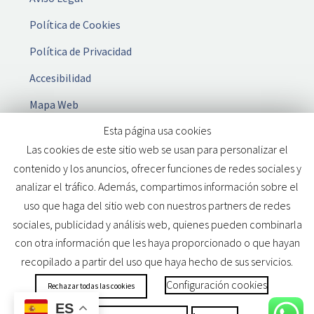
Política de Cookies
Política de Privacidad
Accesibilidad
Mapa Web
Esta página usa cookies
Las cookies de este sitio web se usan para personalizar el
contenido y los anuncios, ofrecer funciones de redes sociales y
analizar el tráfico. Además, compartimos información sobre el
MANDATARIA
Derechos reservados
2025 Web desarrollada por
uso que haga del sitio web con nuestros partners de redes
WILAPP
sociales, publicidad y análisis web, quienes pueden combinarla
con otra información que les haya proporcionado o que hayan
recopilado a partir del uso que haya hecho de sus servicios.
Configuración cookies
Rechazar todas las cookies
ES