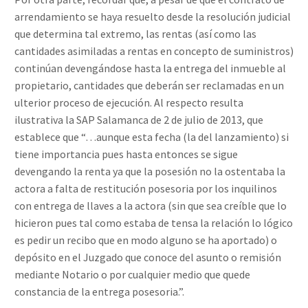
arrendamiento se haya resuelto desde la resolución judicial
que determina tal extremo, las rentas (así como las
cantidades asimiladas a rentas en concepto de suministros)
continúan devengándose hasta la entrega del inmueble al
propietario, cantidades que deberán ser reclamadas en un
ulterior proceso de ejecución. Al respecto resulta
ilustrativa la SAP Salamanca de 2 de julio de 2013, que
establece que “…aunque esta fecha (la del lanzamiento) si
tiene importancia pues hasta entonces se sigue
devengando la renta ya que la posesión no la ostentaba la
actora a falta de restitución posesoria por los inquilinos
con entrega de llaves a la actora (sin que sea creíble que lo
hicieron pues tal como estaba de tensa la relación lo lógico
es pedir un recibo que en modo alguno se ha aportado) o
depósito en el Juzgado que conoce del asunto o remisión
mediante Notario o por cualquier medio que quede
constancia de la entrega posesoria.”.