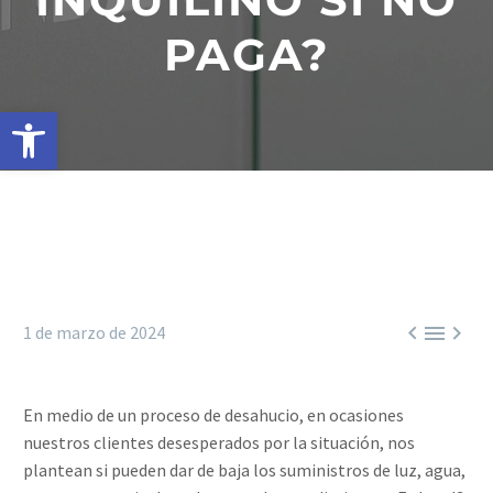
PAGA?
Abrir barra de herramientas



1 de marzo de 2024
En medio de un proceso de desahucio, en ocasiones
nuestros clientes desesperados por la situación, nos
plantean si pueden dar de baja los suministros de luz, agua,