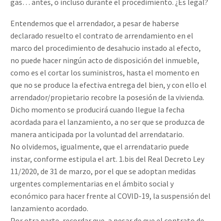
gas… antes, o incluso durante el procedimiento. ¿Es legal?
Entendemos que el arrendador, a pesar de haberse
declarado resuelto el contrato de arrendamiento en el
marco del procedimiento de desahucio instado al efecto,
no puede hacer ningún acto de disposición del inmueble,
como es el cortar los suministros, hasta el momento en
que no se produce la efectiva entrega del bien, y con ello el
arrendador/propietario recobre la posesión de la vivienda.
Dicho momento se producirá cuando llegue la fecha
acordada para el lanzamiento, a no ser que se produzca de
manera anticipada por la voluntad del arrendatario.
No olvidemos, igualmente, que el arrendatario puede
instar, conforme estipula el art. 1.bis del Real Decreto Ley
11/2020, de 31 de marzo, por el que se adoptan medidas
urgentes complementarias en el ámbito social y
económico para hacer frente al COVID-19, la suspensión del
lanzamiento acordado.
Por otra parte, recordar que, a pesar de que el contrato de