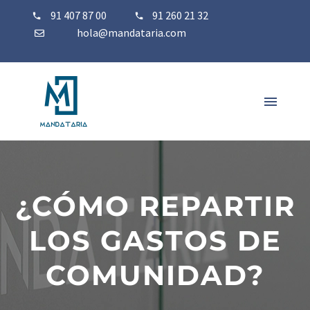
91 407 87 00
91 260 21 32
hola@mandataria.com
¿CÓMO REPARTIR
LOS GASTOS DE
COMUNIDAD?